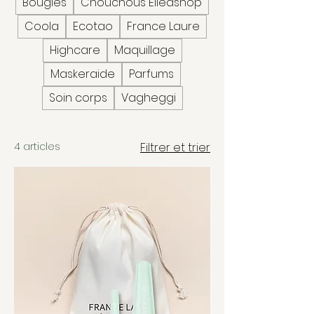
Bougies
Chouchous Elleashop
Coola
Ecotao
France Laure
Highcare
Maquillage
Maskeraide
Parfums
Soin corps
Vagheggi
4 articles
Filtrer et trier