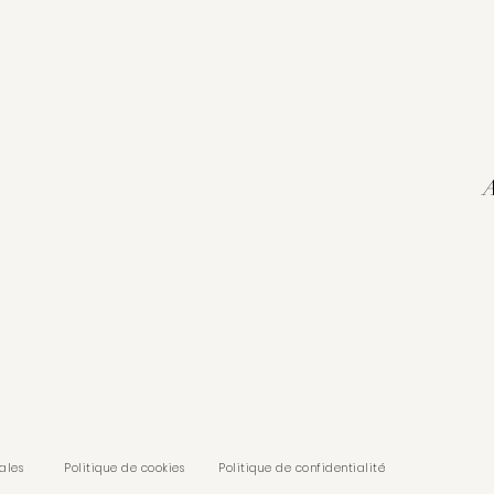
A
ales
Politique de cookies
Politique de confidentialité