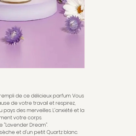
rempli de ce délicieux parfum. Vous
use de votre travail et respirez,
 pays des merveilles. L'anxiété et la
ement votre corps.
e "Lavender Dream".
che et d'un petit Quartz blanc.