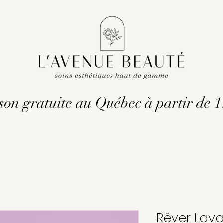
son gratuite au Québec à partir de 
Rêver Lav