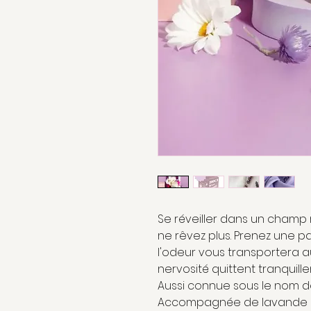
Se réveiller dans un champ 
ne rêvez plus. Prenez une pa
l'odeur vous transportera au
nervosité quittent tranquill
Aussi connue sous le nom d
Accompagnée de lavande sè