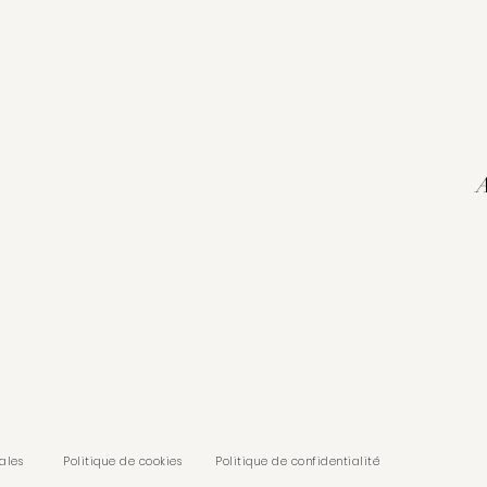
A
ales
Politique de cookies
Politique de confidentialité