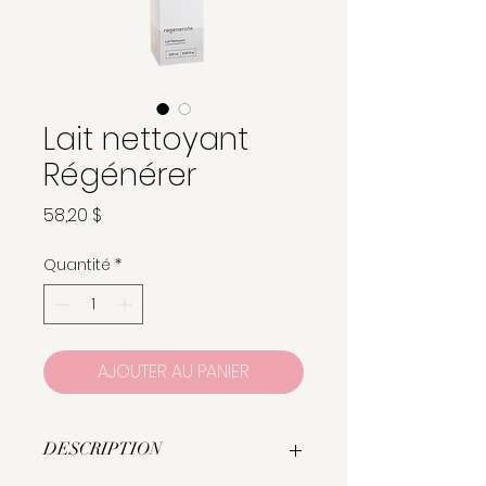
Lait nettoyant
Régénérer
Prix
58,20 $
Quantité
*
AJOUTER AU PANIER
DESCRIPTION