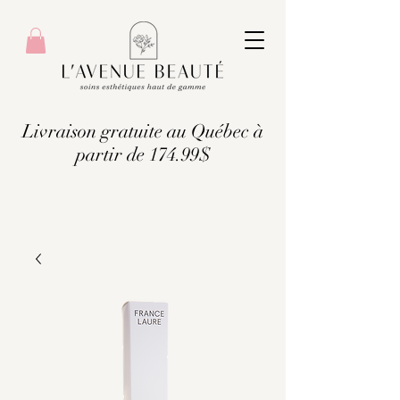
Livraison gratuite au Québec à
partir de 174.99$