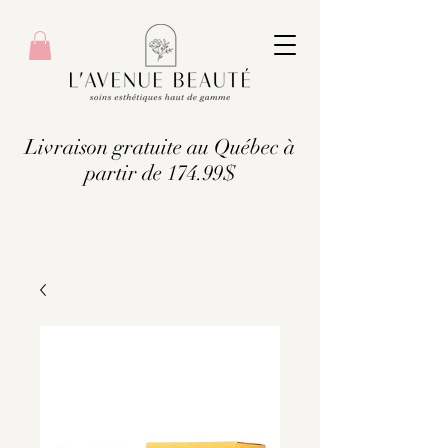
Livraison gratuite au Québec à
partir de 174.99$