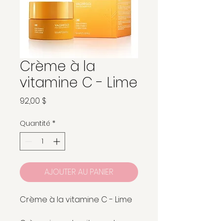
Crème à la
vitamine C - Lime
Prix
92,00 $
Quantité
*
AJOUTER AU PANIER
Crème à la vitamine C - Lime