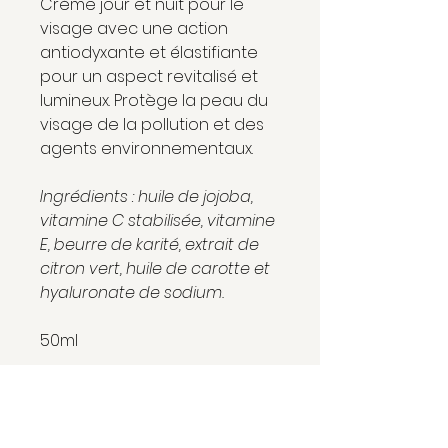
Crème jour et nuit pour le
visage avec une action
antiodyxante et élastifiante
pour un aspect revitalisé et
lumineux. Protège la peau du
visage de la pollution et des
agents environnementaux.
Ingrédients : huile de jojoba,
vitamine C stabilisée, vitamine
E, beurre de karité, extrait de
citron vert, huile de carotte et
hyaluronate de sodium.
50ml