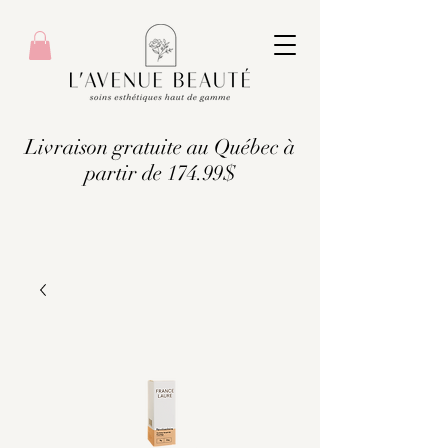
Livraison gratuite au Québec à
partir de 174.99$