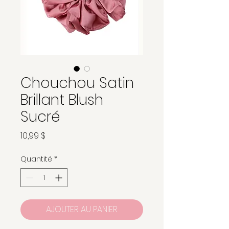
Chouchou Satin
Brillant Blush
Sucré
Prix
10,99 $
Quantité
*
AJOUTER AU PANIER